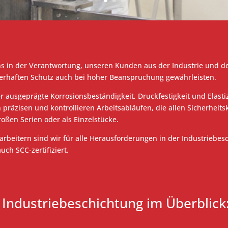
 uns in der Verantwortung, unseren Kunden aus der Industrie un
uerhaften Schutz auch bei hoher Beanspruchung gewährleisten.
ausgeprägte Korrosionsbeständigkeit, Druckfestigkeit und Elastiz
räzisen und kontrollieren Arbeitsabläufen, die allen Sicherheits
roßen Serien oder als Einzelstücke.
beitern sind wir für alle Herausforderungen in der Industriebesc
uch SCC-zertifiziert.
 Industriebeschichtung im Überblick