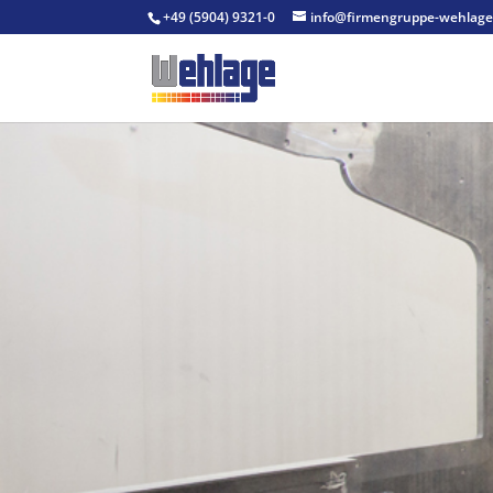
+49 (5904) 9321-0
info@firmengruppe-wehlage