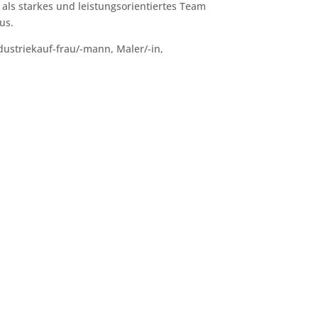
als starkes und leistungsorientiertes Team
us.
ustriekauf-frau/-mann, Maler/-in,