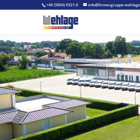
+49 (5904) 9321-0
info@firmengruppe-wehlage