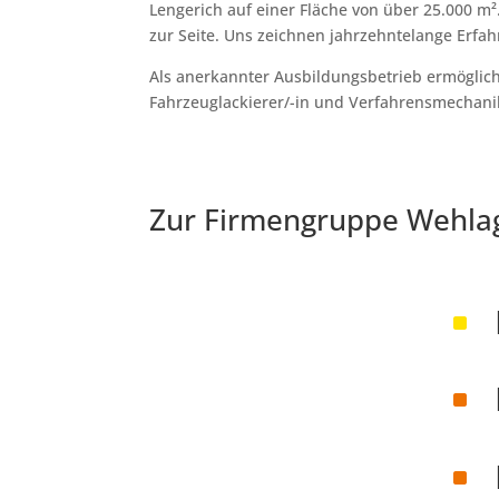
Lengerich auf einer Fläche von über 25.000 m²
zur Seite. Uns zeichnen jahrzehntelange Erf
Als anerkannter Ausbildungsbetrieb ermöglic
Fahrzeuglackierer/-in und Verfahrensmechanike
Zur Firmengruppe Wehlag
^
^
^