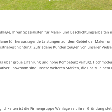
lage, Ihrem Spezialisten für Maler- und Beschichtungsarbeiten m
 Name für herausragende Leistungen auf dem Gebiet der Maler- u
ustriebeschichtung. Zufriedene Kunden zeugen von unserer Vielsei
 das über große Erfahrung und hohe Kompetenz verfügt. Hochmoder
tativer Showroom sind unsere weiteren Stärken, die uns zu einem
ichkeiten ist die Firmengruppe Wehlage seit ihrer Gründung stet